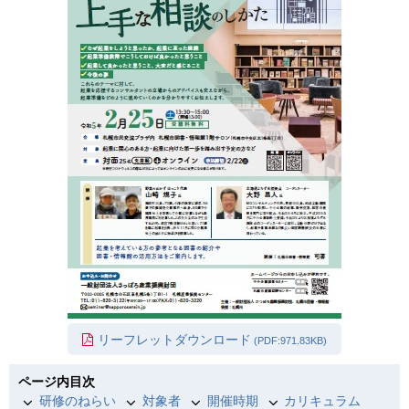
リーフレットダウンロード
(PDF:971.83KB)
ページ内目次
研修のねらい
対象者
開催時期
カリキュラム