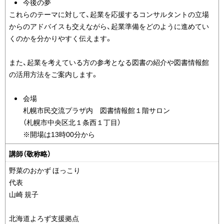
今後の夢
これらのテーマに対して、起業を応援するコンサルタントの立場
からのアドバイスも交えながら、起業準備をどのように進めてい
くのかを分かりやすく伝えます。
また、起業を考えている方の参考となる図書の紹介や図書情報館
の活用方法をご案内します。
会場
札幌市民交流プラザ内 図書情報館１階サロン
（札幌市中央区北１条西１丁目）
※開場は13時00分から
講師（敬称略）
野菜のおかず ほっこり
代表
山崎 規子
北海道よろず支援拠点