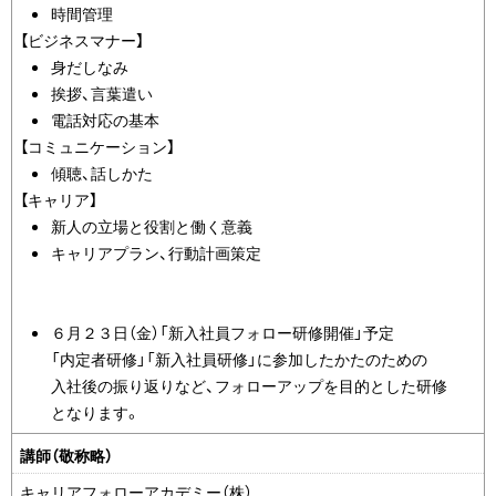
時間管理
【ビジネスマナー】
身だしなみ
挨拶、言葉遣い
電話対応の基本
【コミュニケーション】
傾聴、話しかた
【キャリア】
新人の立場と役割と働く意義
キャリアプラン、行動計画策定
６月２３日（金）「新入社員フォロー研修開催」予定
「内定者研修」「新入社員研修」に参加したかたのための
入社後の振り返りなど、フォローアップを目的とした研修
となります。
講師（敬称略）
キャリアフォローアカデミー（株）