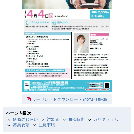
リーフレットダウンロード
(PDF:648.50KB)
ページ内目次
研修のねらい
対象者
開催時期
カリキュラム
募集要項
注意事項