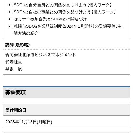
SDGsと自分自身との関係を見つけよう【個人ワーク】
SDGsと自社の事業との関係を見つけよう【個人ワーク】
セミナー参加企業とSDGsとの関連づけ
札幌市SDGs企業登録制度（2024年1月開始）の登録要件、申
請方法の紹介
講師（敬称略）
合同会社北海道ビジネスマネジメント
代表社員
早坂 展
ペ
募集要項
ー
ジ
条
受付開始日
の
件
ト
表
2023年11月13日(月曜日)
ッ
プ